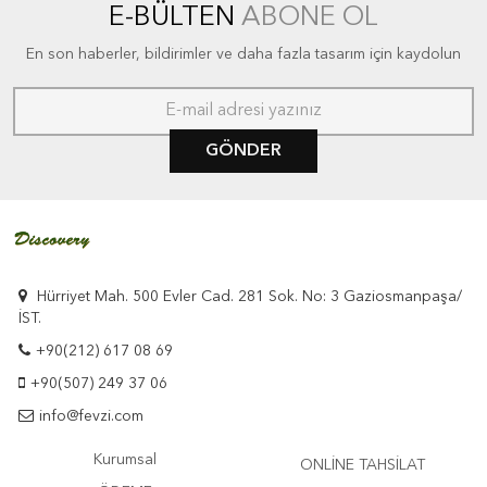
E-BÜLTEN
ABONE OL
En son haberler, bildirimler ve daha fazla tasarım için kaydolun
GÖNDER
Hürriyet Mah. 500 Evler Cad. 281 Sok. No: 3 Gaziosmanpaşa/
İST.
+90(212) 617 08 69
+90(507) 249 37 06
info@fevzi.com
Kurumsal
ONLİNE TAHSİLAT