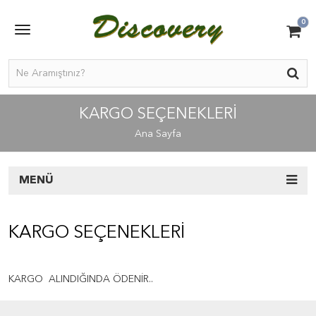
0
KARGO SEÇENEKLERI
Ana Sayfa
MENÜ
KARGO SEÇENEKLERI
KARGO ALINDIĞINDA ÖDENİR..