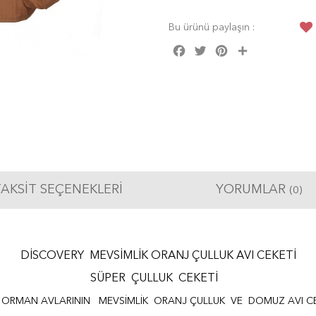
Bu ürünü paylaşın :
Facebook
Twitter
Pinterest
Share
AKSIT SEÇENEKLERI
YORUMLAR
(0)
DİSCOVERY MEVSİMLİK ORANJ ÇULLUK AVI CEKETİ
SÜPER ÇULLUK CEKETİ
 ORMAN AVLARININ
MEVSİMLİK
ORANJ ÇULLUK VE DOMUZ AVI CE