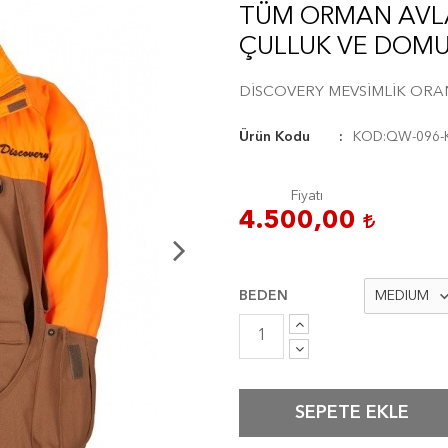
TÜM ORMAN AVLA
ÇULLUK VE DOMUZ
DİSCOVERY MEVSİMLİK ORAN
Ürün Kodu
KOD:QW-096-
Fiyatı
4.500,00
BEDEN
SEPETE EKLE