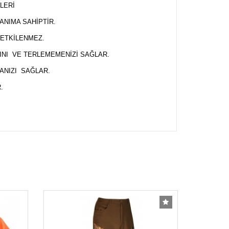
PLERİ
ANIMA SAHİPTİR.
 ETKİLENMEZ.
INI VE TERLEMEMENİZİ SAĞLAR.
ANIZI SAĞLAR.
.