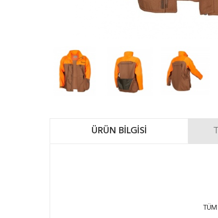
ÜRÜN BILGISI
T
TÜM