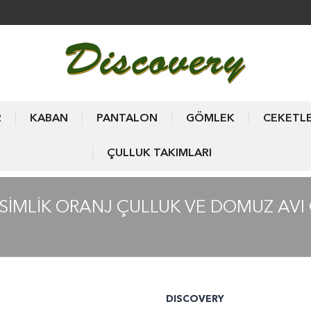
R
KABAN
PANTALON
GÖMLEK
CEKETL
ÇULLUK TAKIMLARI
İMLİK ORANJ ÇULLUK VE DOMUZ AVI 
DISCOVERY