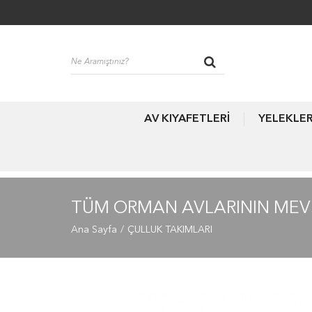
AV KIYAFETLERİ
YELEKLE
TÜM ORMAN AVLARININ MEVS
Ana Sayfa
ÇULLUK TAKIMLARI