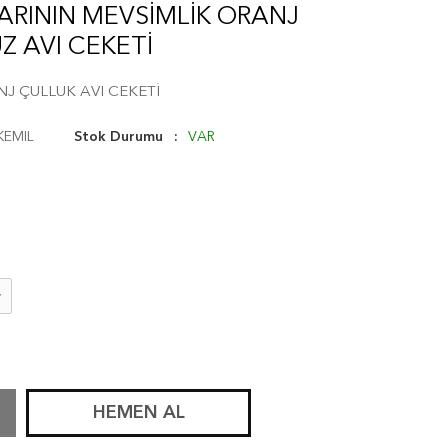
RININ MEVSİMLİK ORANJ
 AVI CEKETİ
J ÇULLUK AVI CEKETİ
KEMIL
Stok Durumu
VAR
HEMEN AL