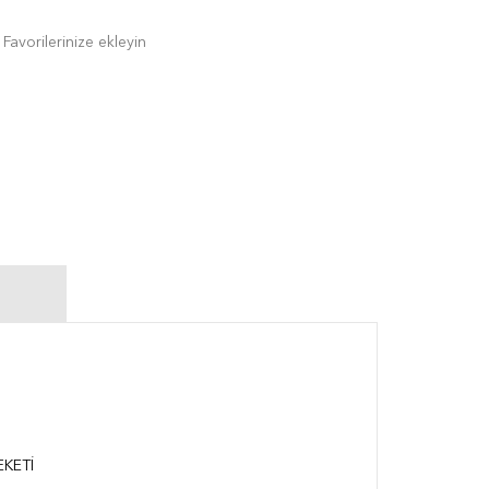
Favorilerinize ekleyin
KETİ