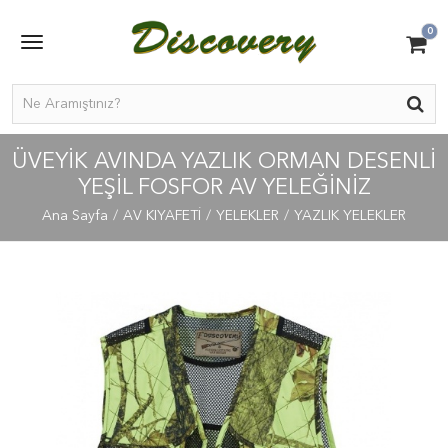
0
ÜVEYİK AVINDA YAZLIK ORMAN DESENLİ
YEŞİL FOSFOR AV YELEĞİNİZ
Ana Sayfa
AV KIYAFETİ
YELEKLER
YAZLIK YELEKLER