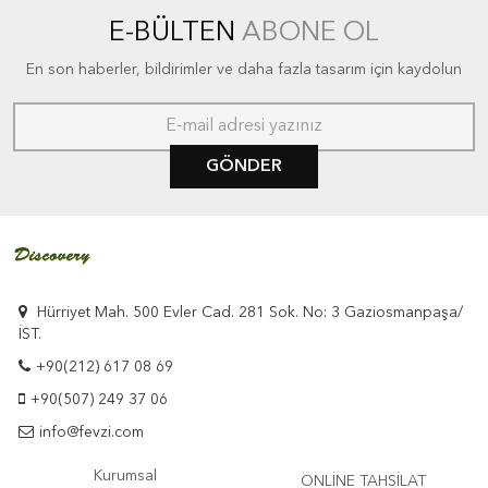
E-BÜLTEN
ABONE OL
En son haberler, bildirimler ve daha fazla tasarım için kaydolun
GÖNDER
Hürriyet Mah. 500 Evler Cad. 281 Sok. No: 3 Gaziosmanpaşa/
İST.
+90(212) 617 08 69
+90(507) 249 37 06
info@fevzi.com
Kurumsal
ONLİNE TAHSİLAT