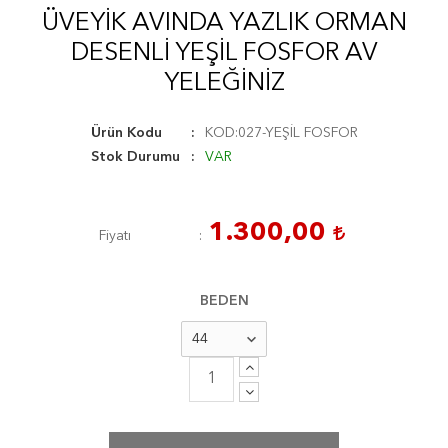
ÜVEYİK AVINDA YAZLIK ORMAN
DESENLİ YEŞİL FOSFOR AV
YELEĞİNİZ
Ürün Kodu
KOD:027-YEŞİL FOSFOR
Stok Durumu
VAR
1.300,00
Fiyatı
BEDEN