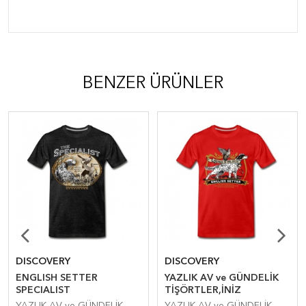
BENZER ÜRÜNLER
DISCOVERY
DISCOVERY
ENGLISH SETTER
YAZLIK AV ve GÜNDELİK
SPECIALIST
TİŞÖRTLER,İNİZ
YAZLIK AV ve GÜNDELİK
YAZLIK AV ve GÜNDELİK