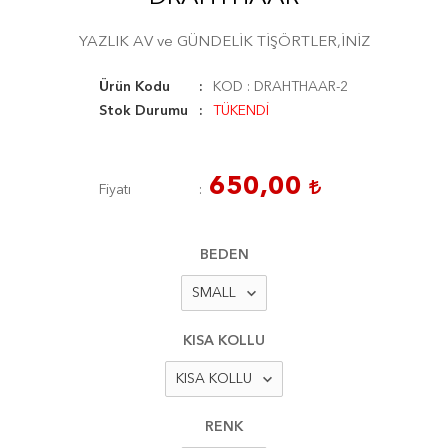
YAZLIK AV ve GÜNDELİK TİŞÖRTLER,İNİZ
Ürün Kodu
KOD : DRAHTHAAR-2
Stok Durumu
TÜKENDİ
650,00
Fiyatı
BEDEN
KISA KOLLU
RENK