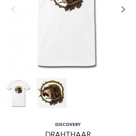
DISCOVERY
DRAHTHAAR