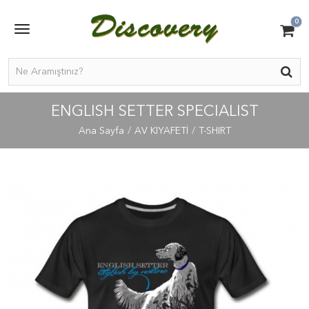
0
ENGLISH SETTER SPECIALIST
Ana Sayfa
AV KIYAFETİ
T-SHIRT