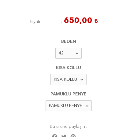
650,00
Fiyatı
BEDEN
KISA KOLLU
PAMUKLU PENYE
Bu ürünü paylaşın :
Facebook
Twitter
Pinterest
Share