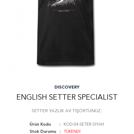
DISCOVERY
ENGLISH SETTER SPECIALIST
SETTER YAZLIK AV TİŞÖRTÜNÜZ..
Ürün Kodu
KOD:04-SETER-SİYAH
Stok Durumu
TÜKENDİ