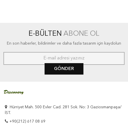
E-BÜLTEN
ABONE OL
En son haberler, bildirimler ve daha fazla tasarım için kaydolun
GÖNDER
Hürriyet Mah. 500 Evler Cad. 281 Sok. No: 3 Gaziosmanpaşa/
İST.
+90(212) 617 08 69