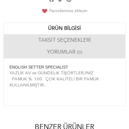
Favorilerinize ekleyin
ÜRÜN BILGISI
TAKSIT SEÇENEKLERI
YORUMLAR
(0)
ENGLISH SETTER SPECIALIST
YAZLIK AV ve GÜNDELİK TİŞÖRTLER,İNİZ
PAMUK % 100 ÇOK KALİTELİ BİR PAMUK
KULLANILMIŞTIR...
BENZER ÜRÜNLER