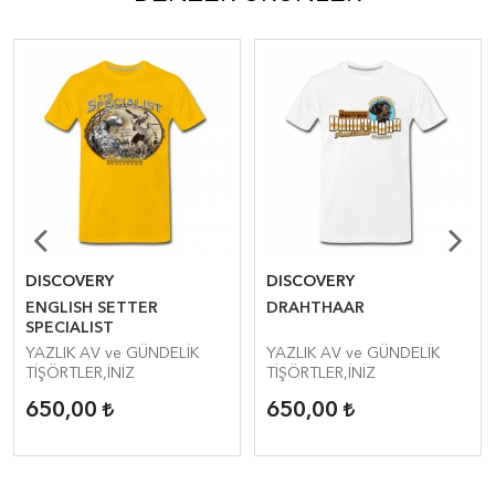
DISCOVERY
DISCOVERY
ENGLISH SETTER
DRAHTHAAR
SPECIALIST
YAZLIK AV ve GÜNDELİK
YAZLIK AV ve GÜNDELİK
TİŞÖRTLER,İNİZ
TİŞÖRTLER,İNİZ
650,00
650,00