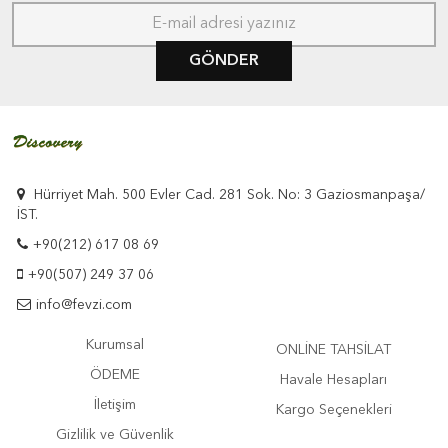
GÖNDER
Hürriyet Mah. 500 Evler Cad. 281 Sok. No: 3 Gaziosmanpaşa/
İST.
+90(212) 617 08 69
+90(507) 249 37 06
info@fevzi.com
Kurumsal
ONLİNE TAHSİLAT
ÖDEME
Havale Hesapları
İletişim
Kargo Seçenekleri
Gizlilik ve Güvenlik