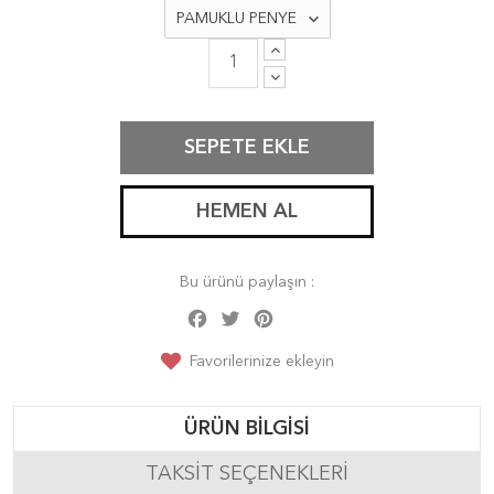
SEPETE EKLE
HEMEN AL
Bu ürünü paylaşın :
Facebook
Twitter
Pinterest
Share
Favorilerinize ekleyin
ÜRÜN BILGISI
TAKSIT SEÇENEKLERI