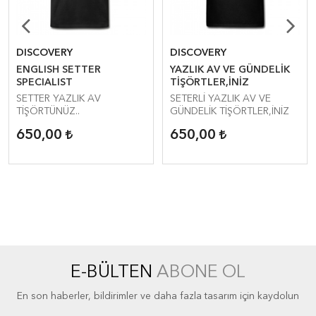
DISCOVERY
DISCOVERY
ENGLISH SETTER
YAZLIK AV VE GÜNDELİK
SPECIALIST
TİŞÖRTLER,İNİZ
SETTER YAZLIK AV
SETERLİ YAZLIK AV VE
TİŞÖRTÜNÜZ..
GÜNDELİK TİŞÖRTLER,İNİZ
650,00
650,00
E-BÜLTEN
ABONE OL
En son haberler, bildirimler ve daha fazla tasarım için kaydolun