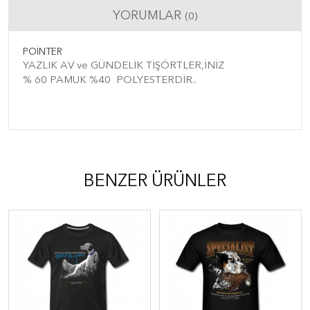
YORUMLAR
(0)
POİNTER
YAZLIK AV ve GÜNDELİK TİŞÖRTLER,İNİZ
% 60 PAMUK %40 POLYESTERDİR..
BENZER ÜRÜNLER