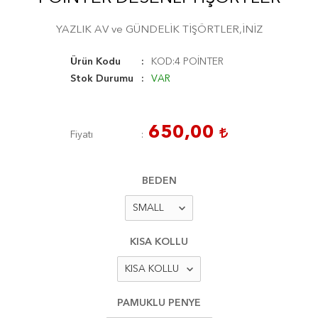
YAZLIK AV ve GÜNDELİK TİŞÖRTLER,İNİZ
Ürün Kodu
KOD:4 POİNTER
Stok Durumu
VAR
650,00
Fiyatı
BEDEN
KISA KOLLU
PAMUKLU PENYE