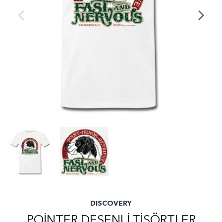
DISCOVERY
POİNTER DESENLİ TİŞÖRTLER