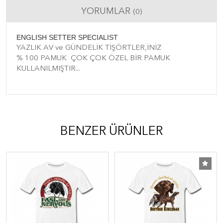
YORUMLAR
(0)
ENGLISH SETTER SPECIALIST
YAZLIK AV ve GÜNDELİK TİŞÖRTLER,İNİZ
% 100 PAMUK ÇOK ÇOK ÖZEL BİR PAMUK
KULLANILMIŞTIR...
BENZER ÜRÜNLER