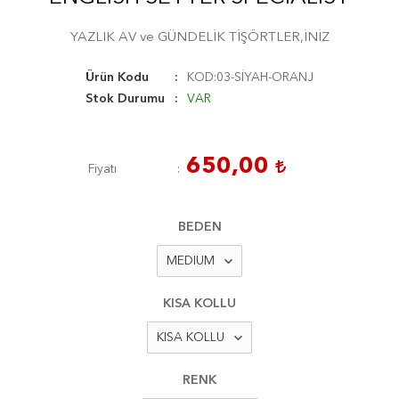
YAZLIK AV ve GÜNDELİK TİŞÖRTLER,İNİZ
Ürün Kodu
KOD:03-SİYAH-ORANJ
Stok Durumu
VAR
650,00
Fiyatı
BEDEN
KISA KOLLU
RENK