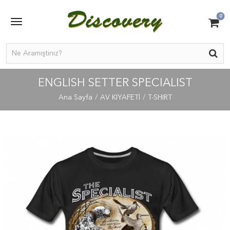
0
ENGLISH SETTER SPECIALIST
Ana Sayfa
AV KIYAFETİ
T-SHIRT