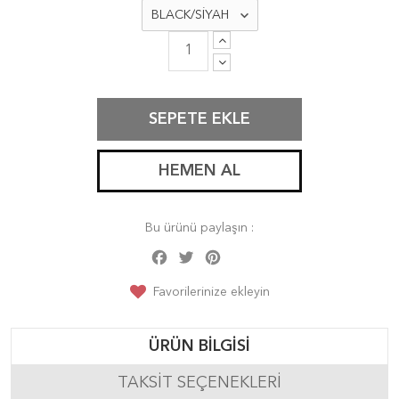
SEPETE EKLE
HEMEN AL
Bu ürünü paylaşın :
Facebook
Twitter
Pinterest
Share
Favorilerinize ekleyin
ÜRÜN BILGISI
TAKSIT SEÇENEKLERI