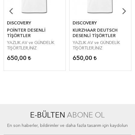
DISCOVERY
DISCOVERY
POİNTER DESENLİ
KURZHAAR DEUTSCH
TİŞÖRTLER
DESENLİ TİŞÖRTLER
YAZLIK AV ve GÜNDELİK
YAZLIK AV ve GÜNDELİK
TİŞÖRTLER,İNİZ
TİŞÖRTLER,İNİZ
650,00
650,00
E-BÜLTEN
ABONE OL
En son haberler, bildirimler ve daha fazla tasarım için kaydolun