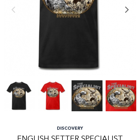
DISCOVERY
ENGLISH SETTER SPECIALIST