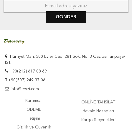
GÖNDER
Hürriyet Mah. 500 Evler Cad. 281 Sok. No: 3 Gaziosmanpaşa/
İST.
+90(212) 617 08 69
+90(507) 249 37 06
info@fevzi.com
Kurumsal
ONLİNE TAHSİLAT
ÖDEME
Havale Hesapları
İletişim
Kargo Seçenekleri
Gizlilik ve Güvenlik