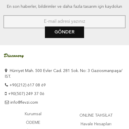
En son haberler, bildirimler ve daha fazla tasarım için kaydolun
GÖNDER
Hürriyet Mah. 500 Evler Cad. 281 Sok. No: 3 Gaziosmanpaşa/
İST.
+90(212) 617 08 69
+90(507) 249 37 06
info@fevzi.com
Kurumsal
ONLİNE TAHSİLAT
ÖDEME
Havale Hesapları