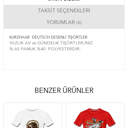
TAKSIT SEÇENEKLERI
YORUMLAR
(0)
KURZHAAR DEUTSCH DESENLİ TİŞÖRTLER
YAZLIK AV ve GÜNDELİK TİŞÖRTLER,İNİZ
% 60 PAMUK %40 POLYESTERDİR..
BENZER ÜRÜNLER