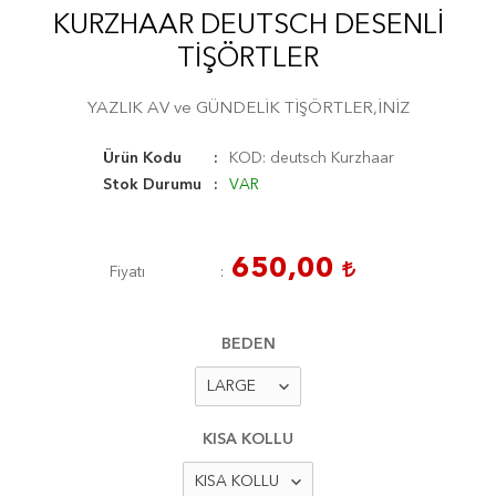
KURZHAAR DEUTSCH DESENLİ
TİŞÖRTLER
YAZLIK AV ve GÜNDELİK TİŞÖRTLER,İNİZ
Ürün Kodu
KOD: deutsch Kurzhaar
Stok Durumu
VAR
650,00
Fiyatı
BEDEN
KISA KOLLU