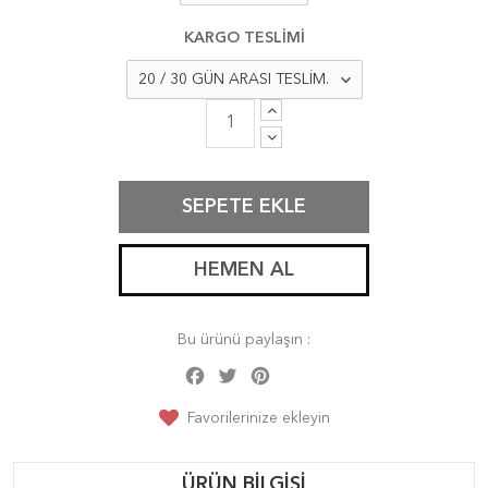
KARGO TESLİMİ
SEPETE EKLE
HEMEN AL
Bu ürünü paylaşın :
Facebook
Twitter
Pinterest
Share
Favorilerinize ekleyin
ÜRÜN BILGISI